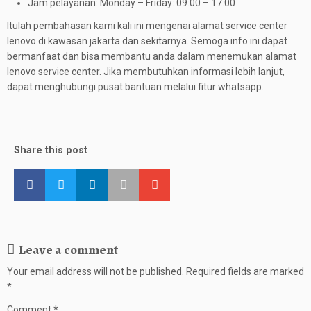
Jam pelayanan: Monday – Friday: 09:00 – 17:00
Itulah pembahasan kami kali ini mengenai alamat service center
lenovo di kawasan jakarta dan sekitarnya. Semoga info ini dapat
bermanfaat dan bisa membantu anda dalam menemukan alamat
lenovo service center. Jika membutuhkan informasi lebih lanjut,
dapat menghubungi pusat bantuan melalui fitur whatsapp.
Share this post
Leave a comment
Your email address will not be published.
Required fields are marked
*
Comment
*