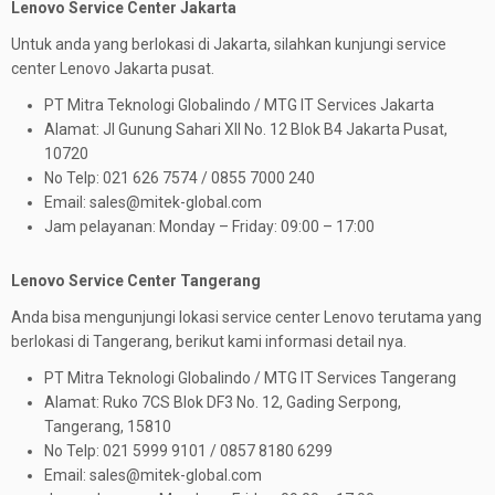
Lenovo Service Center Jakarta
Untuk anda yang berlokasi di Jakarta, silahkan kunjungi service
center Lenovo Jakarta pusat.
PT Mitra Teknologi Globalindo / MTG IT Services Jakarta
Alamat: Jl Gunung Sahari XII No. 12 Blok B4 Jakarta Pusat,
10720
No Telp: 021 626 7574 / 0855 7000 240
Email: sales@mitek-global.com
Jam pelayanan: Monday – Friday: 09:00 – 17:00
Lenovo Service Center Tangerang
Anda bisa mengunjungi lokasi service center Lenovo terutama yang
berlokasi di Tangerang, berikut kami informasi detail nya.
PT Mitra Teknologi Globalindo / MTG IT Services Tangerang
Alamat: Ruko 7CS Blok DF3 No. 12, Gading Serpong,
Tangerang, 15810
No Telp: 021 5999 9101 / 0857 8180 6299
Email: sales@mitek-global.com