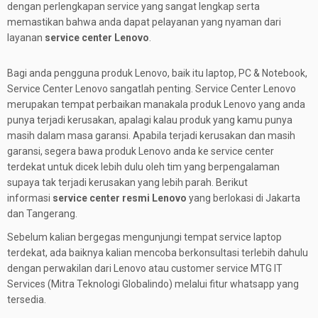
dengan perlengkapan service yang sangat lengkap serta
memastikan bahwa anda dapat pelayanan yang nyaman dari
layanan
service center Lenovo
.
Bagi anda pengguna produk Lenovo, baik itu laptop, PC & Notebook,
Service Center Lenovo sangatlah penting. Service Center Lenovo
merupakan tempat perbaikan manakala produk Lenovo yang anda
punya terjadi kerusakan, apalagi kalau produk yang kamu punya
masih
dalam masa garansi. Apabila terjadi kerusakan dan masih
garansi, segera bawa produk Lenovo anda ke service center
terdekat untuk dicek lebih dulu oleh tim yang berpengalaman
supaya tak terjadi kerusakan yang lebih parah. Berikut
informasi
service center resmi Lenovo
yang berlokasi di Jakarta
dan Tangerang.
Sebelum kalian bergegas mengunjungi tempat service laptop
terdekat, ada baiknya kalian mencoba berkonsultasi terlebih dahulu
dengan perwakilan dari Lenovo atau customer service MTG IT
Services (Mitra Teknologi Globalindo) melalui fitur whatsapp yang
tersedia.